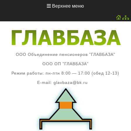
Перейти
Верхнее меню
к
содержимому
ООО Объединение пенсионеров "ГЛАВБАЗА"
ООО ОП "ГЛАВБАЗА"
Режим работы: пн-птн 8:00 — 17:00 (обед 12-13)
E-mail: glavbaza@bk.ru