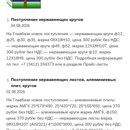
Поступление нержавеющих кругов
04.08.2026
На Главбазе новое поступление:— нержавеющие круги ф12,
ф25, ф30, ф35, марка 08Х18Н10, цена 300 руб/кг без НДС;
— нержавеющие круги ф49, ф52, марка 12Х18Н10Т, цена
300 руб/кг без НДС;— нержавеющие круги ф10, марка
12Х18Н9, цена 300 руб/кг без НДС; Подробная информация
по тел. +7 (3412) 334373 или в разделе Прайс-листы
Поступление нержавеющих листов, алюминиевых
плит, кругов
02.08.2026
На Главбазе новое поступление:— алюминиевые плиты
марка АМГ6 25*570*490, 25*420*720, 25*155*650, цена 370
руб/кг без НДС;— алюминиевые круги марка АМГ6, ф150,
цена 370 руб/кг без НДС;— нержавеющие листы марка
08Х18Н10Т (AISI321) 4*1500*3000, цена 300 руб/кг без НДС.