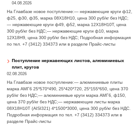
04.08.2026
На Главбазе новое поступление:— нержавеющие круги ф12,
ф25, ф30, ф35, марка 08Х18Н10, цена 300 руб/кг без НДС;
— нержавеющие круги ф49, ф52, марка 12Х18Н10Т, цена
300 руб/кг без НДС;— нержавеющие круги ф10, марка
12Х18Н9, цена 300 руб/кг без НДС; Подробная информация
по тел. +7 (3412) 334373 или в разделе Прайс-листы
Поступление нержавеющих листов, алюминиевых
плит, кругов
02.08.2026
На Главбазе новое поступление:— алюминиевые плиты
марка АМГ6 25*570*490, 25*420*720, 25*155*650, цена 370
руб/кг без НДС;— алюминиевые круги марка АМГ6, ф150,
цена 370 руб/кг без НДС;— нержавеющие листы марка
08Х18Н10Т (AISI321) 4*1500*3000, цена 300 руб/кг без НДС.
Подробная информация по тел. +7 (3412) 334373 или в
разделе Прайс-листы