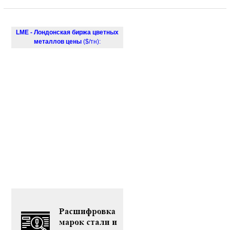
LME - Лондонская биржа цветных
металлов цены
($/тн):