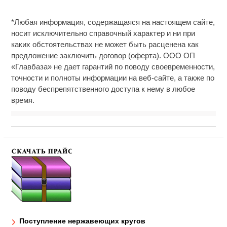
*Любая информация, содержащаяся на настоящем сайте,
носит исключительно справочный характер и ни при
каких обстоятельствах не может быть расценена как
предложение заключить договор (оферта). ООО ОП
«Главбаза» не дает гарантий по поводу своевременности,
точности и полноты информации на веб-сайте, а также по
поводу беспрепятственного доступа к нему в любое
время.
Поступление нержавеющих кругов