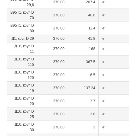
370,00
207.4
кг
29,6
В95Т1, круг, D
370,00
40.8
кг
70
В95Т1, круг, D
370,00
11.4
кг
80
Д1, круг, D 29
370,00
41.8
кг
Д16, круг, D
370,00
168
кг
11
Д16, круг, D
370,00
367.5
кг
115
Д16, круг, D
370,00
6.5
кг
120
Д16, круг, D
370,00
137.24
кг
19
Д16, круг, D
370,00
3.7
кг
20
Д16, круг, D
370,00
3.8
кг
25
Д16, круг, D
370,00
3
кг
30