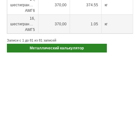
шестигранник
370,00
374.55
кг
АМГ6
16,
шестигранник
370,00
1.05
кг
АМГ5
Записи с 1 до 81 из 81 записей
Металлический калькулятор