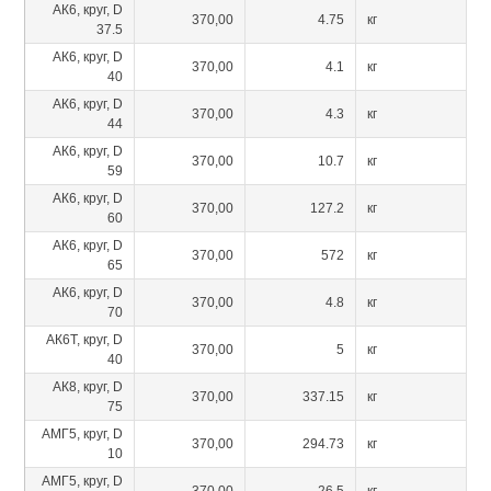
АК6, круг, D
370,00
4.75
кг
37.5
АК6, круг, D
370,00
4.1
кг
40
АК6, круг, D
370,00
4.3
кг
44
АК6, круг, D
370,00
10.7
кг
59
АК6, круг, D
370,00
127.2
кг
60
АК6, круг, D
370,00
572
кг
65
АК6, круг, D
370,00
4.8
кг
70
АК6Т, круг, D
370,00
5
кг
40
АК8, круг, D
370,00
337.15
кг
75
АМГ5, круг, D
370,00
294.73
кг
10
АМГ5, круг, D