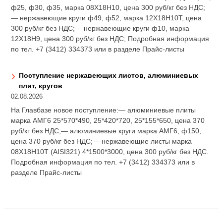
ф25, ф30, ф35, марка 08Х18Н10, цена 300 руб/кг без НДС;
— нержавеющие круги ф49, ф52, марка 12Х18Н10Т, цена
300 руб/кг без НДС;— нержавеющие круги ф10, марка
12Х18Н9, цена 300 руб/кг без НДС; Подробная информация
по тел. +7 (3412) 334373 или в разделе Прайс-листы
Поступление нержавеющих листов, алюминиевых
плит, кругов
02.08.2026
На Главбазе новое поступление:— алюминиевые плиты
марка АМГ6 25*570*490, 25*420*720, 25*155*650, цена 370
руб/кг без НДС;— алюминиевые круги марка АМГ6, ф150,
цена 370 руб/кг без НДС;— нержавеющие листы марка
08Х18Н10Т (AISI321) 4*1500*3000, цена 300 руб/кг без НДС.
Подробная информация по тел. +7 (3412) 334373 или в
разделе Прайс-листы