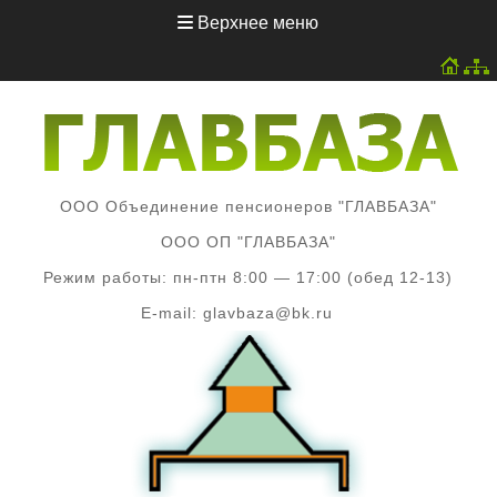
Перейти
Верхнее меню
к
содержимому
ООО Объединение пенсионеров "ГЛАВБАЗА"
ООО ОП "ГЛАВБАЗА"
Режим работы: пн-птн 8:00 — 17:00 (обед 12-13)
E-mail: glavbaza@bk.ru