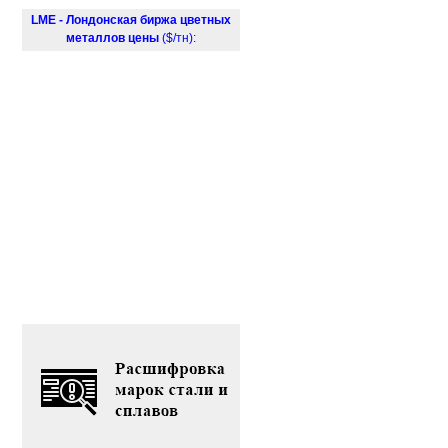
LME - Лондонская биржа цветных
металлов цены
($/тн):