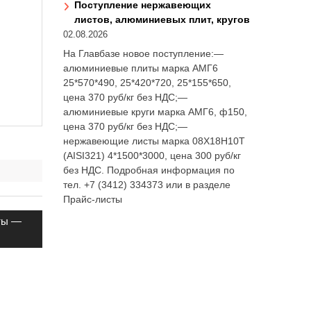
Поступление нержавеющих
листов, алюминиевых плит, кругов
02.08.2026
На Главбазе новое поступление:—
алюминиевые плиты марка АМГ6
25*570*490, 25*420*720, 25*155*650,
цена 370 руб/кг без НДС;—
алюминиевые круги марка АМГ6, ф150,
цена 370 руб/кг без НДС;—
нержавеющие листы марка 08Х18Н10Т
(AISI321) 4*1500*3000, цена 300 руб/кг
без НДС. Подробная информация по
тел. +7 (3412) 334373 или в разделе
Прайс-листы
сты —