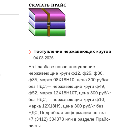
Поступление нержавеющих кругов
04.08.2026
На Главбазе новое поступление:—
нержавеющие круги ф12, ф25, ф30,
:
ф35, марка 08Х18Н10, цена 300 руб/кг
без НДС;— нержавеющие круги ф49,
ф52, марка 12Х18Н10Т, цена 300 руб/кг
без НДС;— нержавеющие круги ф10,
марка 12Х18Н9, цена 300 руб/кг без
НДС; Подробная информация по тел.
+7 (3412) 334373 или в разделе Прайс-
листы