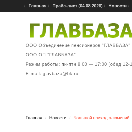
Перейти
Главная
Прайс-лист (04.08.2026)
Новости
к
содержимому
ООО Объединение пенсионеров "ГЛАВБАЗА"
ООО ОП "ГЛАВБАЗА"
Режим работы: пн-птн 8:00 — 17:00 (обед 12-
E-mail: glavbaza@bk.ru
Главная
Новости
Большой приход алюминий, 