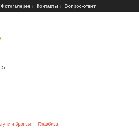
Фотогалерея
Контакты
Вопрос-ответ
13)
атуни и бронзы — Главбаза