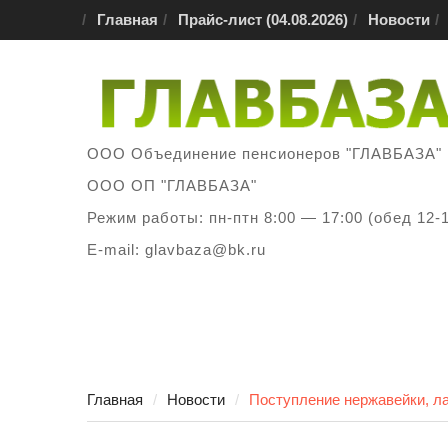
Перейти
Главная
Прайс-лист (04.08.2026)
Новости
к
содержимому
ООО Объединение пенсионеров "ГЛАВБАЗА"
ООО ОП "ГЛАВБАЗА"
Режим работы: пн-птн 8:00 — 17:00 (обед 12-
E-mail: glavbaza@bk.ru
Главная
Новости
Поступление нержавейки, л