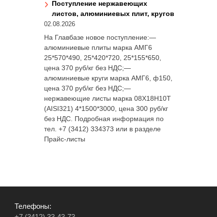
Поступление нержавеющих
листов, алюминиевых плит, кругов
02.08.2026
На Главбазе новое поступление:—
алюминиевые плиты марка АМГ6
25*570*490, 25*420*720, 25*155*650,
цена 370 руб/кг без НДС;—
алюминиевые круги марка АМГ6, ф150,
цена 370 руб/кг без НДС;—
нержавеющие листы марка 08Х18Н10Т
(AISI321) 4*1500*3000, цена 300 руб/кг
без НДС. Подробная информация по
тел. +7 (3412) 334373 или в разделе
Прайс-листы
Телефоны:
+7 (3412) 33-43-73,