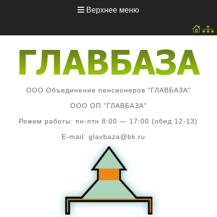
Перейти
Верхнее меню
к
содержимому
ООО Объединение пенсионеров "ГЛАВБАЗА"
ООО ОП "ГЛАВБАЗА"
Режим работы: пн-птн 8:00 — 17:00 (обед 12-13)
E-mail: glavbaza@bk.ru