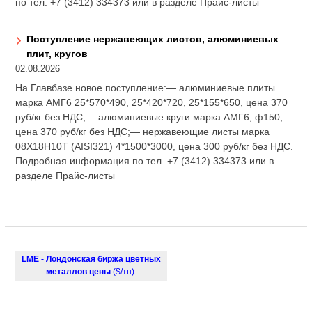
по тел. +7 (3412) 334373 или в разделе Прайс-листы
Поступление нержавеющих листов, алюминиевых
плит, кругов
02.08.2026
На Главбазе новое поступление:— алюминиевые плиты
марка АМГ6 25*570*490, 25*420*720, 25*155*650, цена 370
руб/кг без НДС;— алюминиевые круги марка АМГ6, ф150,
цена 370 руб/кг без НДС;— нержавеющие листы марка
08Х18Н10Т (AISI321) 4*1500*3000, цена 300 руб/кг без НДС.
Подробная информация по тел. +7 (3412) 334373 или в
разделе Прайс-листы
LME - Лондонская биржа цветных
металлов цены
($/тн):