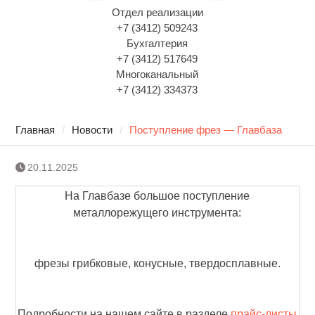
Отдел реализации
+7 (3412) 509243
Бухгалтерия
+7 (3412) 517649
Многоканальный
+7 (3412) 334373
Главная
Новости
Поступление фрез — Главбаза
20.11.2025
На Главбазе большое поступление
металлорежущего инструмента:
фрезы грибковые, конусные, твердосплавные.
Подробности на нашем сайте в разделе
прайс-листы