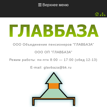
Перейти
Верхнее меню
к
содержимому
ООО Объединение пенсионеров "ГЛАВБАЗА"
ООО ОП "ГЛАВБАЗА"
Режим работы: пн-птн 8:00 — 17:00 (обед 12-13)
E-mail: glavbaza@bk.ru