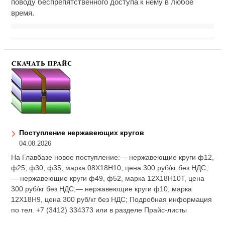
поводу беспрепятственного доступа к нему в любое
время.
Поступление нержавеющих кругов
04.08.2026
На Главбазе новое поступление:— нержавеющие круги ф12,
ф25, ф30, ф35, марка 08Х18Н10, цена 300 руб/кг без НДС;
— нержавеющие круги ф49, ф52, марка 12Х18Н10Т, цена
300 руб/кг без НДС;— нержавеющие круги ф10, марка
12Х18Н9, цена 300 руб/кг без НДС; Подробная информация
по тел. +7 (3412) 334373 или в разделе Прайс-листы