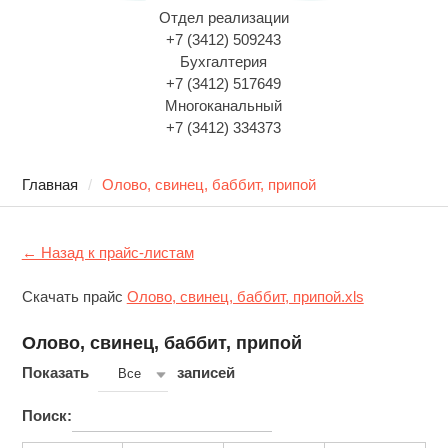
Отдел реализации
+7 (3412) 509243
Бухгалтерия
+7 (3412) 517649
Многоканальный
+7 (3412) 334373
Главная
Олово, свинец, баббит, припой
← Назад к прайс-листам
Скачать прайс
Олово, свинец, баббит, припой.xls
Олово, свинец, баббит, припой
Показать
записей
Все
Поиск: