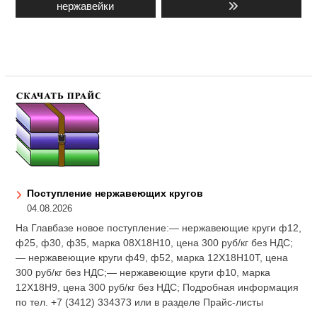
запись:
запись:
нержавейки
записям
Поступление нержавеющих кругов
04.08.2026
На Главбазе новое поступление:— нержавеющие круги ф12,
ф25, ф30, ф35, марка 08Х18Н10, цена 300 руб/кг без НДС;
— нержавеющие круги ф49, ф52, марка 12Х18Н10Т, цена
300 руб/кг без НДС;— нержавеющие круги ф10, марка
12Х18Н9, цена 300 руб/кг без НДС; Подробная информация
по тел. +7 (3412) 334373 или в разделе Прайс-листы