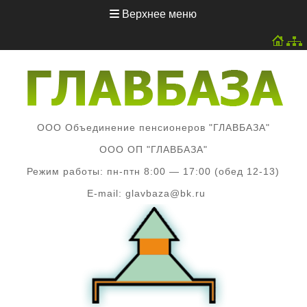
Перейти
Верхнее меню
к
содержимому
ООО Объединение пенсионеров "ГЛАВБАЗА"
ООО ОП "ГЛАВБАЗА"
Режим работы: пн-птн 8:00 — 17:00 (обед 12-13)
E-mail: glavbaza@bk.ru