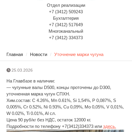
Отдел реализации
+7 (3412) 509243
Бухгалтерия
+7 (3412) 517649
Многоканальный
+7 (3412) 334373
Главная
Новости
Уточнение марки чугуна
25.03.2026
На Главбазе в наличии:
— чугунные валы D500, концы проточены до D300,
уточненная марка чугун СПХН.
Хим.состав: C 4.26%, Mn 0.61%, Si 1,54%, P 0,087%, S
0,005%, Cr 0.52%, Ni 0.93%, Cu 0,09%, Mo 0,05%, V 0,01%,
W 0.02%, Ti 0.01%, Al сл.
Цена 90 руб/кг без НДС, остаток 12000 кг.
Подробности по телефону +7(3412)334373 или
здесь.